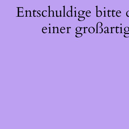
Entschuldige bitte
einer großarti