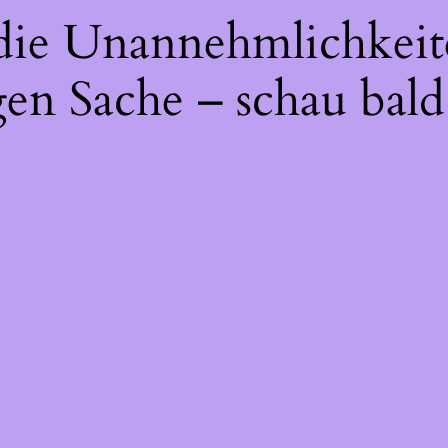
 die Unannehmlichkeit
gen Sache – schau bald